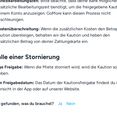
nkbearbeitungszeit:
Bitte beachte, dass deine Bank mögliche
sätzliche Bearbeitungszeit benötigt, um die freigegebene Kaut
inem Konto anzuzeigen. GoMore kann diesen Prozess nicht
schleunigen.
stenüberschreitung:
Wenn die zusätzlichen Kosten den Betra
ution übersteigen, behalten wir die Kaution und heben den
sätzlichen Betrag von deiner Zahlungskarte ein.
lle einer Stornierung
ge Freigabe:
Wenn die Miete storniert wird, wird die Kaution so
eben.
um Freigabedatum:
Das Datum der Kautionsfreigabe findest du 
rsicht in der App oder auf unserer Website.
 gefunden, was du brauchst?