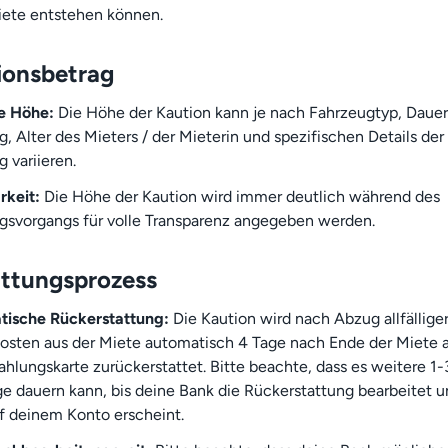
ete entstehen können.
ionsbetrag
e Höhe:
Die Höhe der Kaution kann je nach Fahrzeugtyp, Dauer
, Alter des Mieters / der Mieterin und spezifischen Details der
 variieren.
rkeit:
Die Höhe der Kaution wird immer deutlich während des
svorgangs für volle Transparenz angegeben werden.
attungsprozess
tische Rückerstattung:
Die Kaution wird nach Abzug allfällige
osten aus der Miete automatisch 4 Tage nach Ende der Miete 
ahlungskarte zurückerstattet. Bitte beachte, dass es weitere 1-
e dauern kann, bis deine Bank die Rückerstattung bearbeitet u
f deinem Konto erscheint.