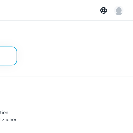
tion
tzlicher