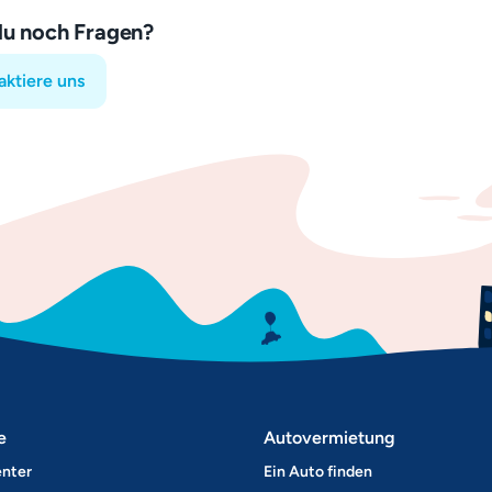
du noch Fragen?
aktiere uns
e
Autovermietung
enter
Ein Auto finden