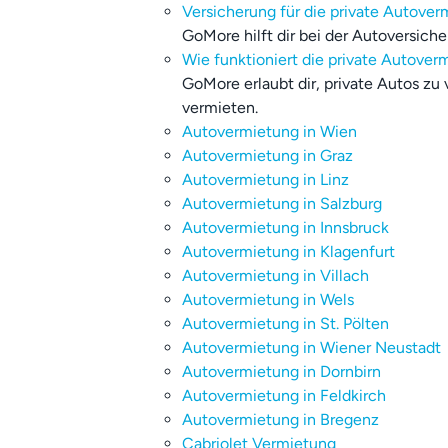
Versicherung für die private Autove
GoMore hilft dir bei der Autoversic
Wie funktioniert die private Autover
GoMore erlaubt dir, private Autos zu
vermieten.
Autovermietung in Wien
Autovermietung in Graz
Autovermietung in Linz
Autovermietung in Salzburg
Autovermietung in Innsbruck
Autovermietung in Klagenfurt
Autovermietung in Villach
Autovermietung in Wels
Autovermietung in St. Pölten
Autovermietung in Wiener Neustadt
Autovermietung in Dornbirn
Autovermietung in Feldkirch
Autovermietung in Bregenz
Cabriolet Vermietung