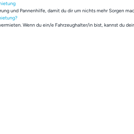
rmietung
herung und Pannenhilfe, damit du dir um nichts mehr Sorgen ma
mietung?
 vermieten. Wenn du ein/e Fahrzeughalter/in bist, kannst du de