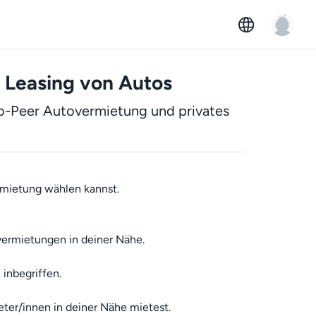
 Leasing von Autos
to-Peer Autovermietung und privates
rmietung wählen kannst.
vermietungen in deiner Nähe.
inbegriffen.
ter/innen in deiner Nähe mietest.