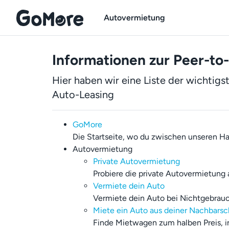
Autovermietung
Informationen zur Peer-to
Hier haben wir eine Liste der wichtig
Auto-Leasing
GoMore
Die Startseite, wo du zwischen unseren H
Autovermietung
Private Autovermietung
Probiere die private Autovermietung 
Vermiete dein Auto
Vermiete dein Auto bei Nichtgebrauch
Miete ein Auto aus deiner Nachbarsc
Finde Mietwagen zum halben Preis, i