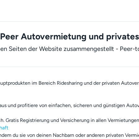
-Peer Autovermietung und privates
sten Seiten der Website zusammengestellt - Peer-
auptprodukten im Bereich Ridesharing und der privaten Autove
aus und profitiere von einfachen, sicheren und günstigen Auto
. Gratis Registrierung und Versicherung in allen Vermietungen 
haft
ndem du sie von deinen Nachbarn oder anderen privaten Vermie