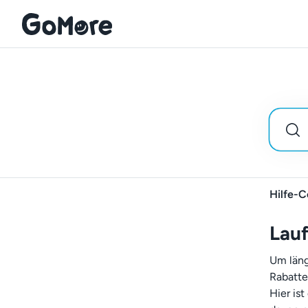
Hilfe-C
Lauf
Um läng
Rabatte
Hier is