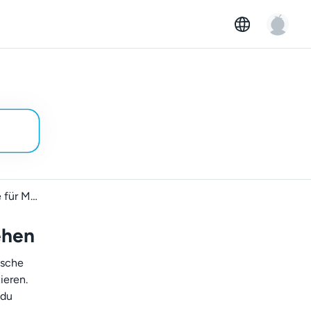
Laufzeitrabatte für Mieter:innen verstehen
ehen
ische
ieren.
 du