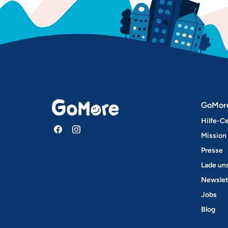
GoMor
Hilfe-C
Mission
Presse
Lade un
Newslet
Jobs
Blog