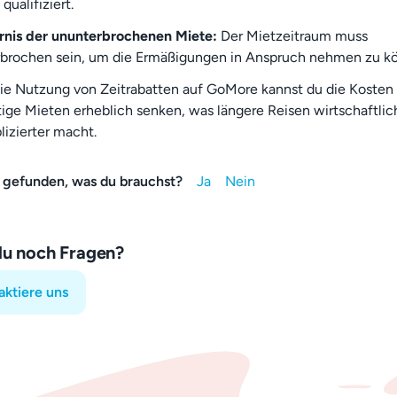
qualifiziert.
rnis der ununterbrochenen Miete:
Der Mietzeitraum muss
brochen sein, um die Ermäßigungen in Anspruch nehmen zu k
ie Nutzung von Zeitrabatten auf GoMore kannst du die Kosten 
stige Mieten erheblich senken, was längere Reisen wirtschaftlic
izierter macht.
 gefunden, was du brauchst?
du noch Fragen?
aktiere uns