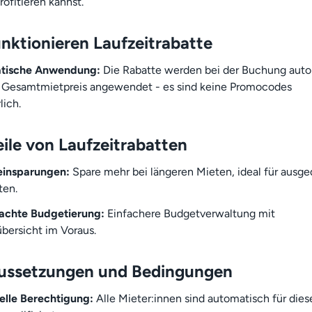
rofitieren kannst.
unktionieren Laufzeitrabatte
tische Anwendung:
Die Rabatte werden bei der Buchung aut
 Gesamtmietpreis angewendet - es sind keine Promocodes
lich.
eile von Laufzeitrabatten
einsparungen:
Spare mehr bei längeren Mieten, ideal für ausg
ten.
achte Budgetierung:
Einfachere Budgetverwaltung mit
bersicht im Voraus.
ussetzungen und Bedingungen
elle Berechtigung:
Alle Mieter:innen sind automatisch für dies