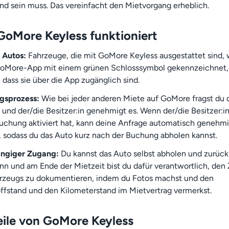
d sein muss. Das vereinfacht den Mietvorgang erheblich.
GoMore Keyless funktioniert
 Autos:
Fahrzeuge, die mit GoMore Keyless ausgestattet sind,
GoMore-App mit einem grünen Schlosssymbol gekennzeichnet,
 dass sie über die App zugänglich sind.
gsprozess:
Wie bei jeder anderen Miete auf GoMore fragst du 
 und der/die Besitzer:in genehmigt es. Wenn der/die Besitzer:in
uchung aktiviert hat, kann deine Anfrage automatisch genehmi
 sodass du das Auto kurz nach der Buchung abholen kannst.
ngiger Zugang:
Du kannst das Auto selbst abholen und zurück
nn und am Ende der Mietzeit bist du dafür verantwortlich, den
rzeugs zu dokumentieren, indem du Fotos machst und den
offstand und den Kilometerstand im Mietvertrag vermerkst.
eile von GoMore Keyless