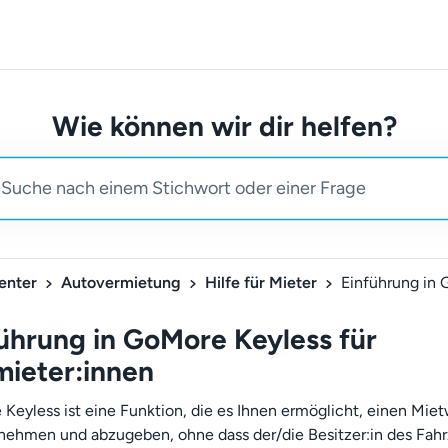
Wie können wir dir helfen?
enter
Autovermietung
Hilfe für Mieter
ührung in GoMore Keyless für
ieter:innen
Keyless ist eine Funktion, die es Ihnen ermöglicht, einen Mie
nehmen und abzugeben, ohne dass der/die Besitzer:in des Fah