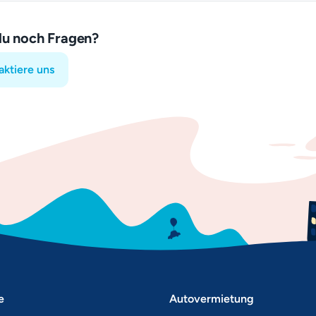
du noch Fragen?
aktiere uns
e
Autovermietung