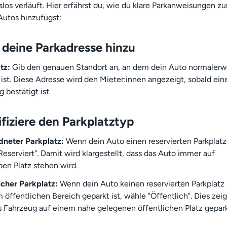
slos verläuft. Hier erfährst du, wie du klare Parkanweisungen zu
Autos hinzufügst:
 deine Parkadresse hinzu
tz:
Gib den genauen Standort an, an dem dein Auto normalerw
 ist. Diese Adresse wird den Mieter:innen angezeigt, sobald ein
 bestätigt ist.
fiziere den Parkplatztyp
neter Parkplatz:
Wenn dein Auto einen reservierten Parkplatz
Reserviert". Damit wird klargestellt, dass das Auto immer auf
en Platz stehen wird.
icher Parkplatz:
Wenn dein Auto keinen reservierten Parkplatz
 öffentlichen Bereich geparkt ist, wähle "Öffentlich". Dies zeig
s Fahrzeug auf einem nahe gelegenen öffentlichen Platz geparkt