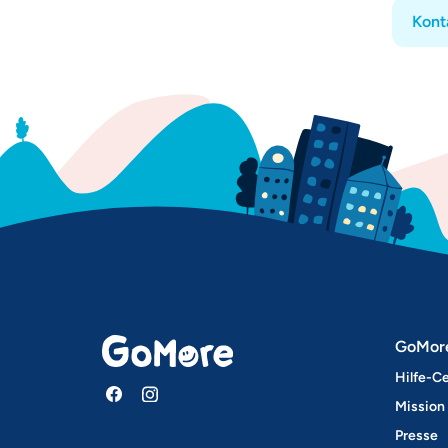
Kont
GoMor
Hilfe-C
Mission
Presse