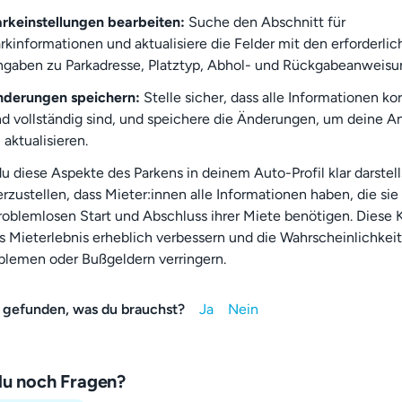
rkeinstellungen bearbeiten:
Suche den Abschnitt für
rkinformationen und aktualisiere die Felder mit den erforderli
gaben zu Parkadresse, Platztyp, Abhol- und Rückgabeanweisu
nderungen speichern:
Stelle sicher, dass alle Informationen ko
d vollständig sind, und speichere die Änderungen, um deine A
 aktualisieren.
 diese Aspekte des Parkens in deinem Auto-Profil klar darstellst
rzustellen, dass Mieter:innen alle Informationen haben, die sie 
roblemlosen Start und Abschluss ihrer Miete benötigen. Diese K
s Mieterlebnis erheblich verbessern und die Wahrscheinlichkei
blemen oder Bußgeldern verringern.
 gefunden, was du brauchst?
du noch Fragen?