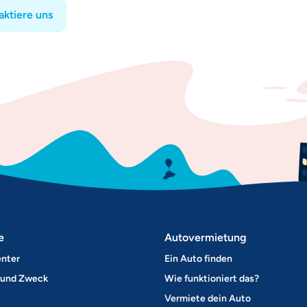
aktiere uns
e
Autovermietung
enter
Ein Auto finden
 und Zweck
Wie funktioniert das?
Vermiete dein Auto