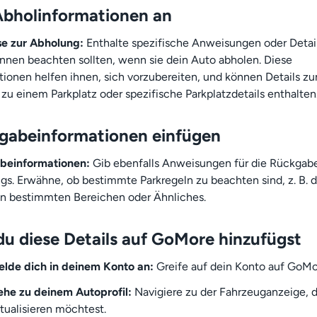
Abholinformationen an
e zur Abholung:
Enthalte spezifische Anweisungen oder Detail
innen beachten sollten, wenn sie dein Auto abholen. Diese
tionen helfen ihnen, sich vorzubereiten, und können Details z
zu einem Parkplatz oder spezifische Parkplatzdetails enthalten
gabeinformationen einfügen
beinformationen:
Gib ebenfalls Anweisungen für die Rückgab
gs. Erwähne, ob bestimmte Parkregeln zu beachten sind, z. B. 
in bestimmten Bereichen oder Ähnliches.
du diese Details auf GoMore hinzufügst
lde dich in deinem Konto an:
Greife auf dein Konto auf GoMo
he zu deinem Autoprofil:
Navigiere zu der Fahrzeuganzeige, d
tualisieren möchtest.