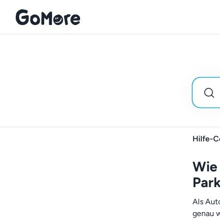
Hilfe-C
Wie 
Park
Als Aut
genau w