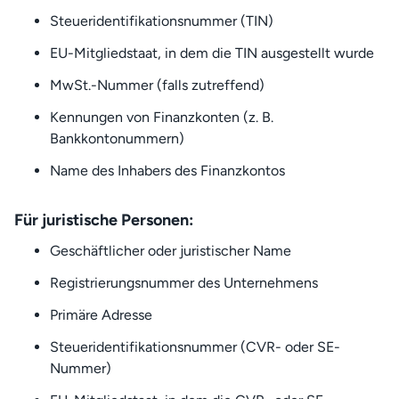
Steueridentifikationsnummer (TIN)
EU-Mitgliedstaat, in dem die TIN ausgestellt wurde
MwSt.-Nummer (falls zutreffend)
Kennungen von Finanzkonten (z. B.
Bankkontonummern)
Name des Inhabers des Finanzkontos
Für juristische Personen:
Geschäftlicher oder juristischer Name
Registrierungsnummer des Unternehmens
Primäre Adresse
Steueridentifikationsnummer (CVR- oder SE-
Nummer)