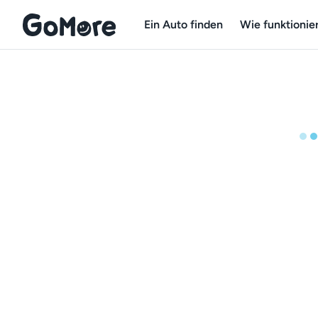
Ein Auto finden
Wie funktionier