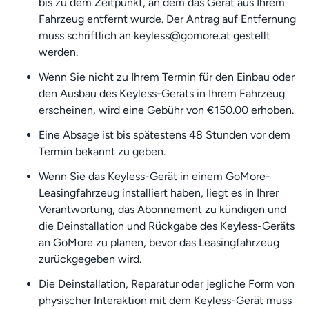
bis zu dem Zeitpunkt, an dem das Gerät aus Ihrem
Fahrzeug entfernt wurde. Der Antrag auf Entfernung
muss schriftlich an keyless@gomore.at gestellt
werden.
Wenn Sie nicht zu Ihrem Termin für den Einbau oder
den Ausbau des Keyless-Geräts in Ihrem Fahrzeug
erscheinen, wird eine Gebühr von €150.00 erhoben.
Eine Absage ist bis spätestens 48 Stunden vor dem
Termin bekannt zu geben.
Wenn Sie das Keyless-Gerät in einem GoMore-
Leasingfahrzeug installiert haben, liegt es in Ihrer
Verantwortung, das Abonnement zu kündigen und
die Deinstallation und Rückgabe des Keyless-Geräts
an GoMore zu planen, bevor das Leasingfahrzeug
zurückgegeben wird.
Die Deinstallation, Reparatur oder jegliche Form von
physischer Interaktion mit dem Keyless-Gerät muss