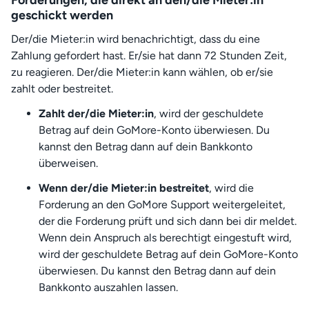
Forderungen, die direkt an den/die Mieter:in
geschickt werden
Der/die Mieter:in wird benachrichtigt, dass du eine
Zahlung gefordert hast. Er/sie hat dann 72 Stunden Zeit,
zu reagieren. Der/die Mieter:in kann wählen, ob er/sie
zahlt oder bestreitet.
Zahlt der/die Mieter:in
, wird der geschuldete
Betrag auf dein GoMore-Konto überwiesen. Du
kannst den Betrag dann auf dein Bankkonto
überweisen.
Wenn der/die Mieter:in bestreitet
, wird die
Forderung an den GoMore Support weitergeleitet,
der die Forderung prüft und sich dann bei dir meldet.
Wenn dein Anspruch als berechtigt eingestuft wird,
wird der geschuldete Betrag auf dein GoMore-Konto
überwiesen. Du kannst den Betrag dann auf dein
Bankkonto auszahlen lassen.